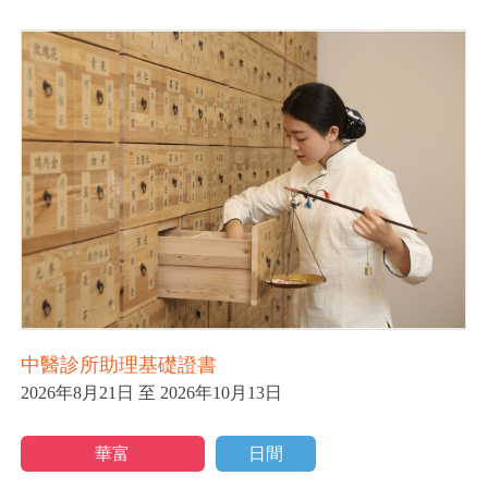
中醫診所助理基礎證書
中
2026年8月21日 至 2026年10月13日
2
華富
日間