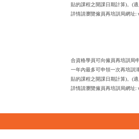
貼的課程之開課日期計算)。(適用
詳情請瀏覽僱員再培訓局網址: www
合資格學員可向僱員再培訓局
一年內最多可申領一次再培訓
貼的課程之開課日期計算)。(適用
詳情請瀏覽僱員再培訓局網址: www.