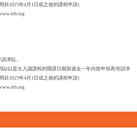
於2025年4月1日或之後的課程申請)
.erb.org
申請津貼。
津貼(以是次入讀課程的開課日期與過去一年內曾申領再培訓津
於2025年4月1日或之後的課程申請)
erb.org