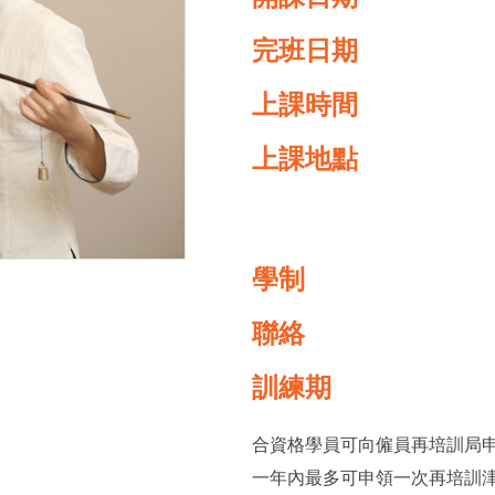
完班日期
上課時間
上課地點
學制
聯絡
訓練期
合資格學員可向僱員再培訓局
一年內最多可申領一次再培訓