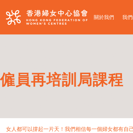
關於我們
我們
僱員再培訓局課程
女人都可以撐起一片天！我們相信每一個婦女都有自