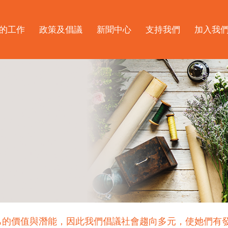
的工作
政策及倡議
新聞中心
支持我們
加入我
己的價值與潛能，因此我們倡議社會趨向多元，使她們有