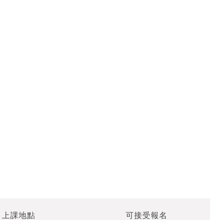
上課地點
可接受報名