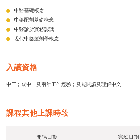
中醫基礎概念
中藥配劑基礎概念
中醫診所實務認識
現代中藥製劑學概念
入讀資格
中三；或中一及兩年工作經驗；及能閱讀及理解中文
課程其他上課時段
開課日期
完班日期