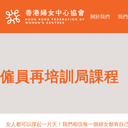
關於我們
我們
僱員再培訓局課程
女人都可以撐起一片天！我們相信每一個婦女都有自