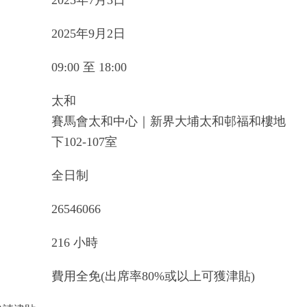
2025年7月3日
2025年9月2日
09:00 至 18:00
太和
賽馬會太和中心｜新界大埔太和邨福和樓地
下102-107室
全日制
26546066
216 小時
費用全免(出席率80%或以上可獲津貼)