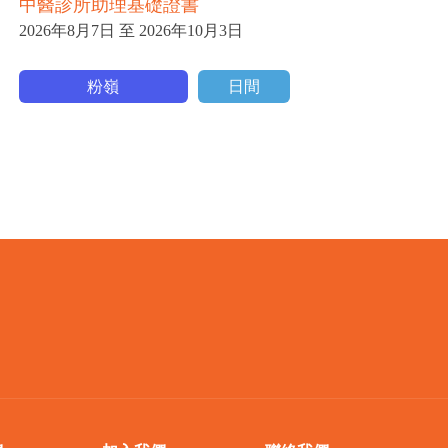
中醫診所助理基礎證書
中
2026年8月7日 至 2026年10月3日
20
粉嶺
日間