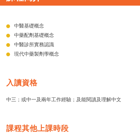
中醫基礎概念
中藥配劑基礎概念
中醫診所實務認識
現代中藥製劑學概念
入讀資格
中三；或中一及兩年工作經驗；及能閱讀及理解中文
課程其他上課時段