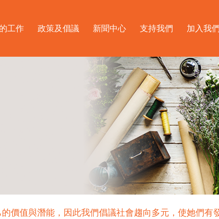
的工作
政策及倡議
新聞中心
支持我們
加入我
己的價值與潛能，因此我們倡議社會趨向多元，使她們有