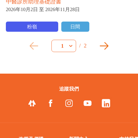
中醫診所助理基礎證書
2026年10月2日 至 2026年11月28日
粉嶺
日間
/
2
1
追蹤我們