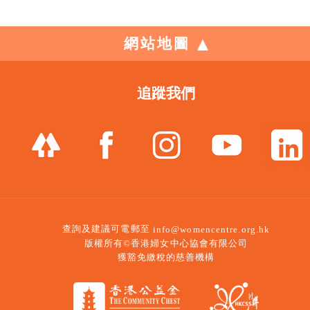
網站地圖
追蹤我們
查詢及建議可電郵至
info@womencentre.org.hk
版權所有©香港婦女中心協會有限公司
獲豁免繳稅的慈善機構