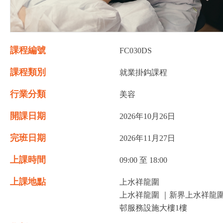
課程編號
FC030DS
課程類別
就業掛鈎課程
行業分類
美容
開課日期
2026年10月26日
完班日期
2026年11月27日
上課時間
09:00 至 18:00
上課地點
上水祥龍圍
上水祥龍圍 ｜新界上水祥龍
邨服務設施大樓1樓