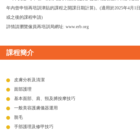
年內曾申領再培訓津貼的課程之開課日期計算)。(適用於2025年4月1
或之後的課程申請)
詳情請瀏覽僱員再培訓局網址: www.erb.org
課程簡介
皮膚分析及清潔
面部護理
基本面部、肩、頸及膊按摩技巧
一般美容護膚儀器運用
脫毛
手部護理及修甲技巧