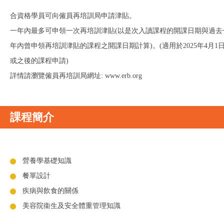
合資格學員可向僱員再培訓局申請津貼。
一年內最多可申領一次再培訓津貼(以是次入讀課程的開課日期與過去
年內曾申領再培訓津貼的課程之開課日期計算)。(適用於2025年4月1
或之後的課程申請)
詳情請瀏覽僱員再培訓局網址: www.erb.org
課程簡介
營養學基礎知識
餐單設計
疾病與飲食的關係
美容院衞生及安全體重管理知識