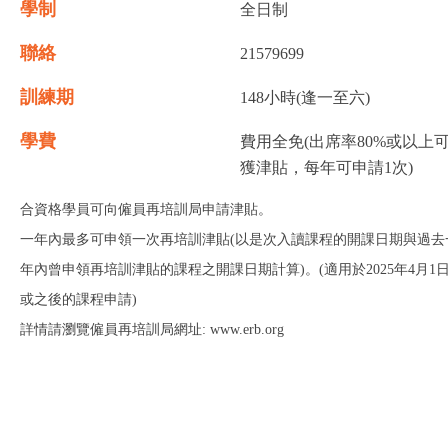
學制
全日制
聯絡
21579699
訓練期
148小時(逢一至六)
學費
費用全免(出席率80%或以上
獲津貼，每年可申請1次)
合資格學員可向僱員再培訓局申請津貼。
一年內最多可申領一次再培訓津貼(以是次入讀課程的開課日期與過去
年內曾申領再培訓津貼的課程之開課日期計算)。(適用於2025年4月1
或之後的課程申請)
詳情請瀏覽僱員再培訓局網址: www.erb.org