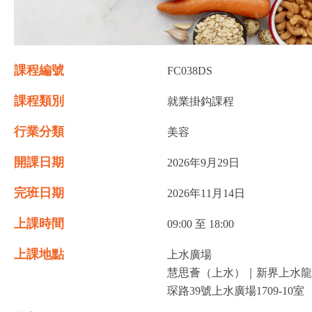
課程編號
FC038DS
課程類別
就業掛鈎課程
行業分類
美容
開課日期
2026年9月29日
完班日期
2026年11月14日
上課時間
09:00 至 18:00
上課地點
上水廣場
慧思薈（上水）｜新界上水龍
琛路39號上水廣場1709-10室