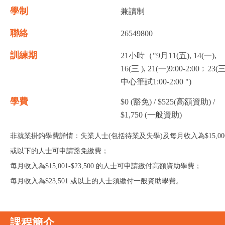
學制
兼讀制
聯絡
26549800
訓練期
21小時（"9月11(五), 14(一),
16(三 ), 21(一)9:00-2:00﹔23(三
中心筆試1:00-2:00 ")
學費
$0 (豁免) / $525(高額資助) /
$1,750 (一般資助)
非就業掛鈎學費詳情：失業人士(包括待業及失學)及每月收入為$15,00
或以下的人士可申請豁免繳費；
每月收入為$15,001-$23,500 的人士可申請繳付高額資助學費；
每月收入為$23,501 或以上的人士須繳付一般資助學費。
課程簡介