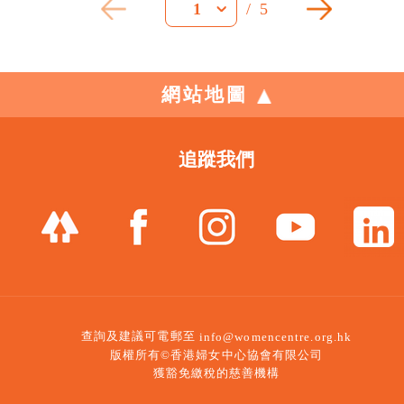
/
5
1
網站地圖
追蹤我們
查詢及建議可電郵至
info@womencentre.org.hk
版權所有©香港婦女中心協會有限公司
獲豁免繳稅的慈善機構