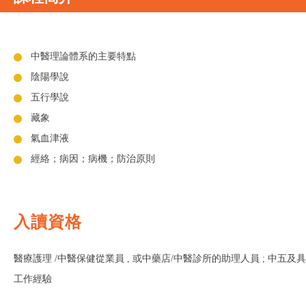
中醫理論體系的主要特點
陰陽學說
五行學說
藏象
氣血津液
經絡；病因；病機；防治原則
入讀資格
醫療護理 /中醫保健從業員 , 或中藥店/中醫診所的助理人員 ; 中五及具
工作經驗