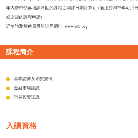
年內曾申領再培訓津貼的課程之開課日期計算)。(適用於2025年4月1
或之後的課程申請)
詳情請瀏覽僱員再培訓局網址: www.erb.org
課程簡介
基本證券及期貨規例
金融市場認識
證券投資認識
入讀資格