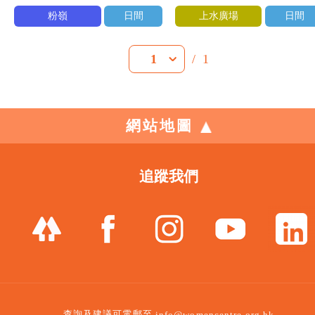
粉嶺
日間
上水廣場
日間
/
1
1
網站地圖
追蹤我們
查詢及建議可電郵至
info@womencentre.org.hk