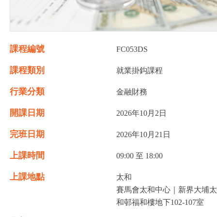
課程編號
FC053DS
課程類別
就業掛鈎課程
行業分類
金融財務
開課日期
2026年10月2日
完班日期
2026年10月21日
上課時間
09:00 至 18:00
上課地點
太和
賽馬會太和中心｜新界大埔太
和邨福和樓地下102-107室