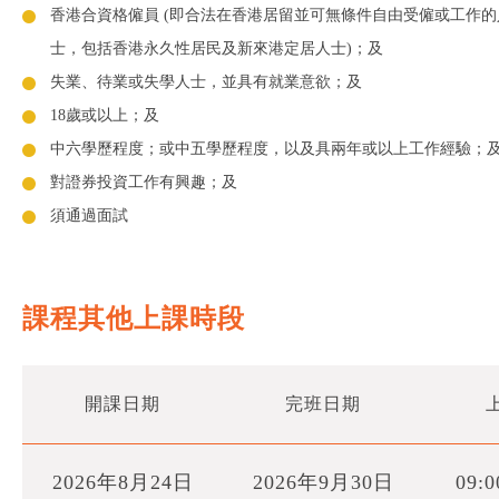
香港合資格僱員 (即合法在香港居留並可無條件自由受僱或工作的
士，包括香港永久性居民及新來港定居人士)；及
失業、待業或失學人士，並具有就業意欲；及
18歲或以上；及
中六學歷程度；或中五學歷程度，以及具兩年或以上工作經驗；
對證券投資工作有興趣；及
須通過面試
課程其他上課時段
開課日期
完班日期
2026年8月24日
2026年9月30日
09:0