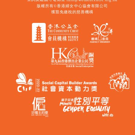
版權所有©香港婦女中心協會有限公司
獲豁免繳稅的慈善機構