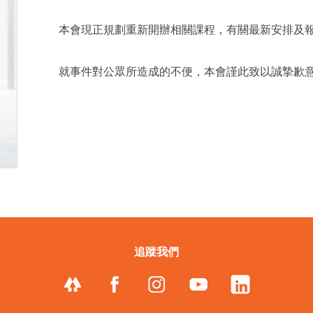
本會現正規劃重新開辦相關課程，有關最新安排及
就事件對公眾所造成的不便，本會謹此致以誠摯歉
追蹤我們