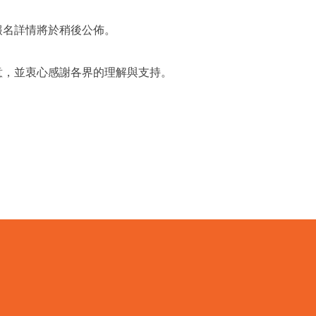
報名詳情將於稍後公佈。
意，並衷心感謝各界的理解與支持。