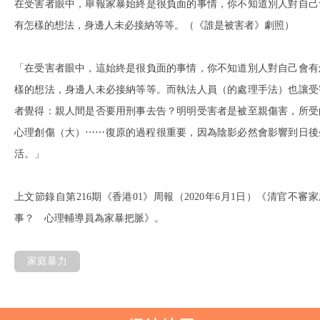
在受害者眼中，舉報家暴始終是很負面的事情，你不知道別人對自己
有怎樣的想法，身邊人未必接納等等。（《誰是被害者》劇照）
「在受害者眼中，這始終是很負面的事情，你不知道別人對自己會有
樣的想法，身邊人未必接納等等。而執法人員（的處理手法）也讓受
者覺得：親人間是否要用刑事去告？明明受害者是被至親傷害，所受
心理創傷（大）⋯⋯復原的過程很重要，因為陰影必然會影響到日後
活。」
上文節錄自第216期《香港01》周報（2020年6月1日）《清官不審家
事？ 心理輔導員為家暴把脈》。
家庭暴力