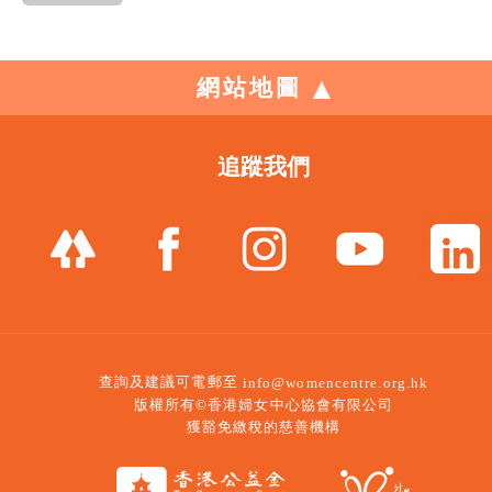
網站地圖
追蹤我們
查詢及建議可電郵至
info@womencentre.org.hk
版權所有©香港婦女中心協會有限公司
獲豁免繳稅的慈善機構