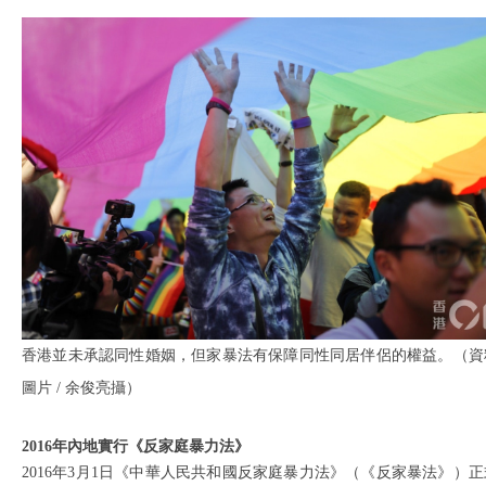
香港並未承認同性婚姻，但家暴法有保障同性同居伴侶的權益。（資
圖片 / 余俊亮攝）
2016年內地實行《反家庭暴力法》
2016年3月1日《中華人民共和國反家庭暴力法》（《反家暴法》）正