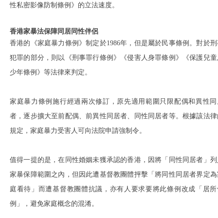
性私密影像防制條例》的立法速度。
香港家暴法保障同居同性伴侶
香港的《家庭暴力條例》制定於1986年，但是屬於民事條例。對於刑
犯罪的部分，則以《刑事罪行條例》《侵害人身罪條例》《保護兒童
少年條例》等法律來判定。
家庭暴力條例施行經過兩次修訂，原先適用範圍只限配偶和異性同
者，逐步擴大至前配偶、前異性同居者、同性同居者等。根據該法律
規定，家庭暴力受害人可向法院申請強制令。
值得一提的是，在同性婚姻未獲承認的香港，因將「同性同居者」列
家暴保障範圍之內，但因此遭基督教團體抨擊「將同性同居者界定為
庭看待」而遭基督教團體抗議，亦有人要求要將此條例改成「居所
例」，避免家庭概念的混淆。