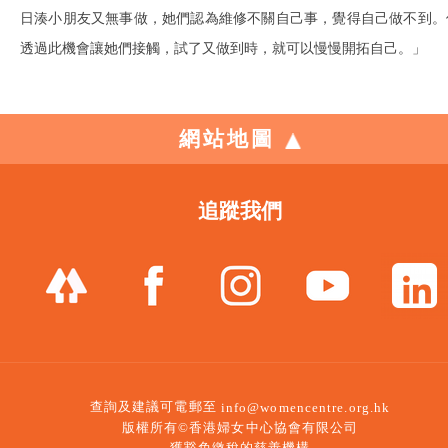
日湊小朋友又無事做，她們認為維修不關自己事，覺得自己做不到。
透過此機會讓她們接觸，試了又做到時，就可以慢慢開拓自己。」
網站地圖
追蹤我們
查詢及建議可電郵至
info@womencentre.org.hk
版權所有©香港婦女中心協會有限公司
獲豁免繳稅的慈善機構