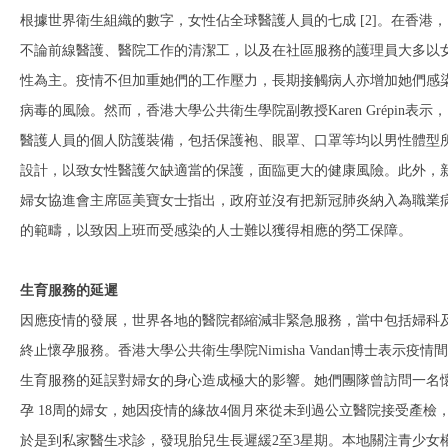
根據世界衛生組織的數字，女性佔全球醫護人員的七成 [2]。在香港，
不論前線醫護、醫院工作的清潔工，以及在社區服務的護理員大多以
性為主。疫情不但加重她們的工作壓力，長期接觸病人亦增加她們感
病毒的風險。然而，香港大學公共衛生學院副教授Karen Grépin表示，
醫護人員的個人防護裝備，包括保護袍、眼罩、口罩等均以男性體型
設計，以致女性醫護欠缺適當的保護，面臨更大的健康風險。此外，
婦女協進會主席區美寶女士指出，政府並沒有把新冠肺炎納入為職業
的範疇，以致因上班而受感染的人士難以獲得相應的勞工保障。
生育服務的延遲
因應疫情的發展，世界各地的醫院都縮減非緊急服務，當中包括婦科
終止懷孕服務。香港大學公共衛生學院Nimisha Vandan博士表示疫情間
生育服務的延誤對婦女的身心造成極大的影響。她們團隊曾訪問一名
孕 18周的婦女，她因疫情的緣故4個月來從未到過公立醫院接受產檢
於是到私家醫生求診，發現胎兒生長遲緩2至3星期。本地關注青少女