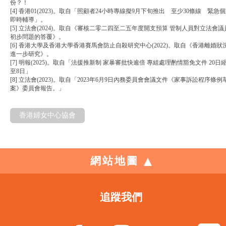
份？！
[4] 香港01(2023)。取自「照顧者24小時專線擬9月下旬推出 至少30條線 緊急
即時輔導」。
[5] 立法會(2024)。取自《審核二零二四至二五年度開支預算 管制人員對立法會議
初步問題的答覆》。
[6] 香港大學及香港大學香港賽馬會防止自殺研究中心(2022)。取自《香港離婚狀
進一步研究》。
[7] 明報(2025)。取自「法援推新制 家暴審批快逾倍 專組處理酌情豁免文件 20日
至8日」
[8] 立法會(2023)。取自「2023年6月9日內務委員會會議文件《家事訴訟程序條例
案》委員會報告。」
香港婦女中心協會
網站地圖
追蹤我們