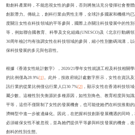
動創科產業時，不能忽視女性的參與，否則將無法充分發揮社會整體
創新潛力。傳統上，創科行業由男性主導，全球許多國家和機構均已
度關注女性在科技領域的平等參與，國際上亦關注科技發展中的性別
等，例如聯合國教育、科學及文化組織(UNESCO)及《北京行動綱領
30周年檢討均有強調女性在科技領域的參與，縮小性別數碼鴻溝，以
保科技發展的多元與包容性。
根據《香港女性統計數字》，2020/21學年女性就讀工程及科技相關學
的比例僅為28.9%
[1]
。此外，按政府統計處數字所示，女性在資訊及
訊行業的從業比例僅佔行業人口30.7%
[2]
，顯示女性在香港科技領域
屬少數。這種性別失衡源於多種原因，如性別角色、教育程度與知識
平等，這些不僅限制了女性的發展機會，也可能使她們在科技推動的
濟轉型中進一步被邊緣化。因此，在把握科技創新發展機遇的同時，
必須確保女性不被忽視，並為她們提供平等參與科技發展的機會，改
創科的性別生態。