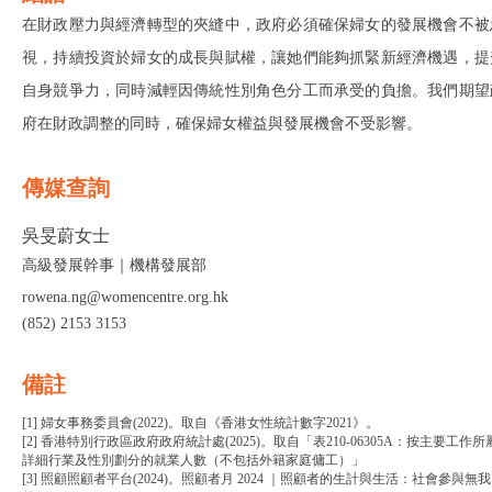
在財政壓力與經濟轉型的夾縫中，政府必須確保婦女的發展機會不被
視，持續投資於婦女的成長與賦權，讓她們能夠抓緊新經濟機遇，提
自身競爭力，同時減輕因傳統性別角色分工而承受的負擔。我們期望
府在財政調整的同時，確保婦女權益與發展機會不受影響。
傳媒查詢
吳旻蔚女士
高級發展幹事｜機構發展部
rowena.ng@womencentre.org.hk
(852) 2153 3153
備註
[1] 婦女事務委員會(2022)。取自《香港女性統計數字2021》。
[2] 香港特別行政區政府政府統計處(2025)。取自「表210-06305A：按主要工作所
詳細行業及性別劃分的就業人數（不包括外籍家庭傭工）」
[3] 照顧照顧者平台(2024)。照顧者月 2024 ｜照顧者的生計與生活：社會參與無我