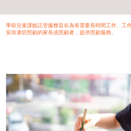
學前兒童課餘託管服務旨在為有需要長時間工作、工
安排適切照顧的家長或照顧者，提供照顧服務。