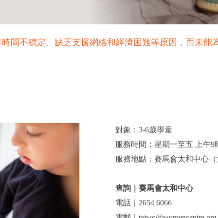
作時間不穩定、缺乏支援網絡和經濟困難等原因，而未能
對象：3-6歲學童
服務時間：星期一至五 上午9時
服務地點：賽馬會太和中心（
查詢｜賽馬會太和中心
電話｜2654 6066
電郵｜taiwo@womencentre.org