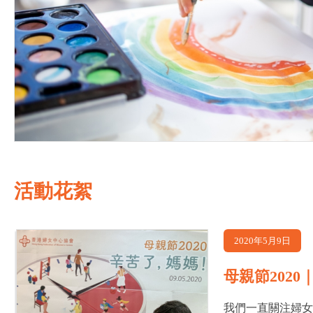
活動花絮
2020年5月9日
母親節202
我們一直關注婦