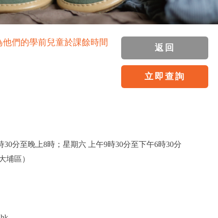
為他們的學前兒童於課餘時間
返回
立即查詢
30分至晚上8時；星期六 上午9時30分至下午6時30分
大埔區）
.hk