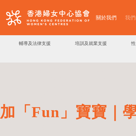
關於我們
我們
輔導及法律支援
培訓及就業支援
性
加「Fun」寶寶｜