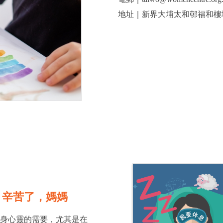
地址｜新界大埔太和邨福和樓地下
0｜辛苦了，媽媽
女身心靈的需要，尤其是在