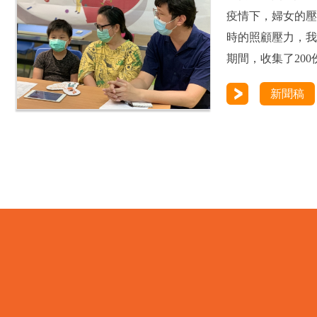
疫情下，婦女的
時的照顧壓力，我們
期間，收集了200份
新聞稿