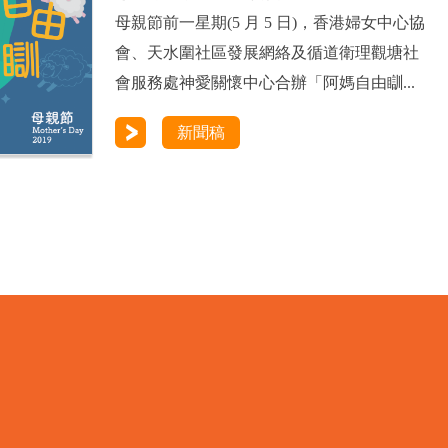
母親節前一星期(5 月 5 日)，香港婦女中心協
會、天水圍社區發展網絡及循道衛理觀塘社
會服務處神愛關懷中心合辦「阿媽自由瞓...
新聞稿