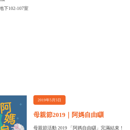
102-107室
2019年5月5日
母親節2019｜阿媽自由瞓
母親節活動 2019 「阿媽自由瞓」完滿結束！