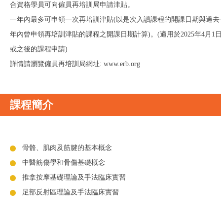
合資格學員可向僱員再培訓局申請津貼。
一年內最多可申領一次再培訓津貼(以是次入讀課程的開課日期與過去
年內曾申領再培訓津貼的課程之開課日期計算)。(適用於2025年4月1
或之後的課程申請)
詳情請瀏覽僱員再培訓局網址: www.erb.org
課程簡介
骨骼、肌肉及筋腱的基本概念
中醫筋傷學和骨傷基礎概念
推拿按摩基礎理論及手法臨床實習
足部反射區理論及手法臨床實習