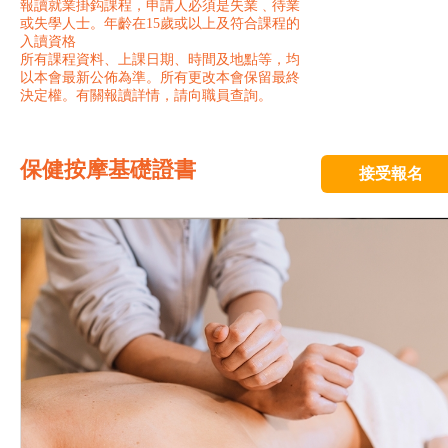
報讀就業掛鈎課程，申請人必須是失業﹑待業
或失學人士。年齡在15歲或以上及符合課程的
入讀資格
所有課程資料、上課日期、時間及地點等，均
以本會最新公佈為準。所有更改本會保留最終
決定權。有關報讀詳情，請向職員查詢。
保健按摩基礎證書
接受報名