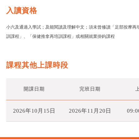
入讀資格
小六及通過入學試；及能閱讀及理解中文；須未曾修讀「足部按摩再
訓課程」、「保健推拿再培訓課程」或相關就業掛鈎課程
課程其他上課時段
開課日期
完班日期
2026年10月15日
2026年11月20日
09:0