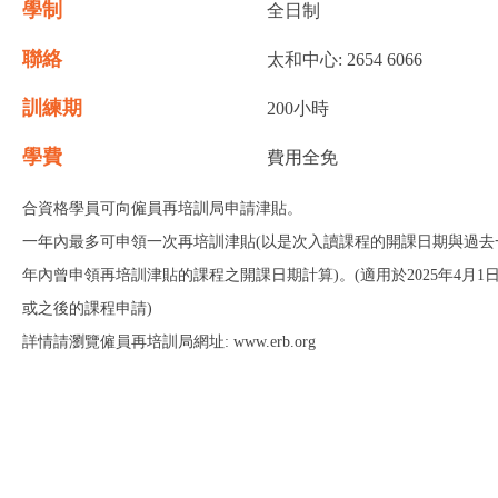
學制
全日制
聯絡
太和中心: 2654 6066
訓練期
200小時
學費
費用全免
合資格學員可向僱員再培訓局申請津貼。
一年內最多可申領一次再培訓津貼(以是次入讀課程的開課日期與過去
年內曾申領再培訓津貼的課程之開課日期計算)。(適用於2025年4月1
或之後的課程申請)
詳情請瀏覽僱員再培訓局網址: www.erb.org