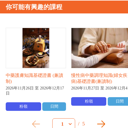
你可能有興趣的課程
中藥護膚知識基礎證書 (兼讀
慢性病中藥調理知識(婦女疾
制)
病)基礎證書(兼讀制)
2026年11月26日 至 2026年12月17
2026年11月27日 至 2026年12月
日
粉嶺
日間
粉嶺
日間
/
5
1