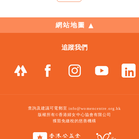
網站地圖
追蹤我們
查詢及建議可電郵至
info@womencentre.org.hk
版權所有©香港婦女中心協會有限公司
獲豁免繳稅的慈善機構