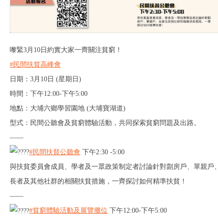
嚟緊3月10日約實大家一齊關注貧窮！
#民間扶貧高峰會
日期：3月10日 (星期日)
時間：下午12:00-下午5:00
地點：大埔六鄉學習園地 (大埔寶湖道)
型式：民間公聽會及貧窮體驗活動，共同探索貧窮問題及出路。
——
#民間扶貧公聽會
下午2:30 -5:00
與扶貧委員會成員、學者及一眾政策制定者討論針對劏房戶、單親戶
長者及其他社群的相關扶貧措施，一齊探討如何精準扶貧！
——
#貧窮體驗活動及展覽攤位
下午12:00-下午5:00