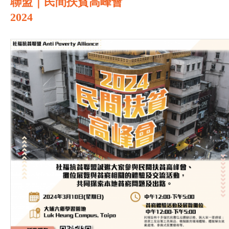
聯盟｜民間扶貧高峰會
2024