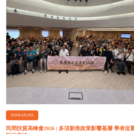
2026年4月26日
民間扶貧高峰會2026 | 多項新推政策影響基層 學者促