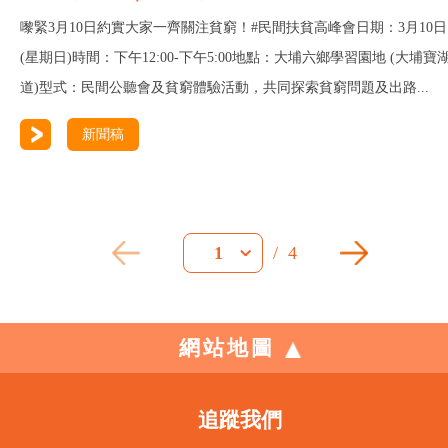
嚟緊3月10日約實大家一齊關注貧窮！#民間扶貧高峰會日期：3月10日
(星期日)時間：下午12:00-下午5:00地點：大埔六鄉學習園地 (大埔寶
道)型式：民間公聽會及貧窮體驗活動，共同探索貧窮問題及出路...
新聞稿
/
4
1
網站地圖
追蹤我們