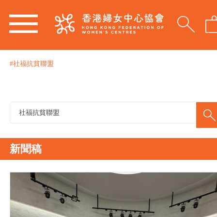
#社福抗貧聯盟
新聞稿