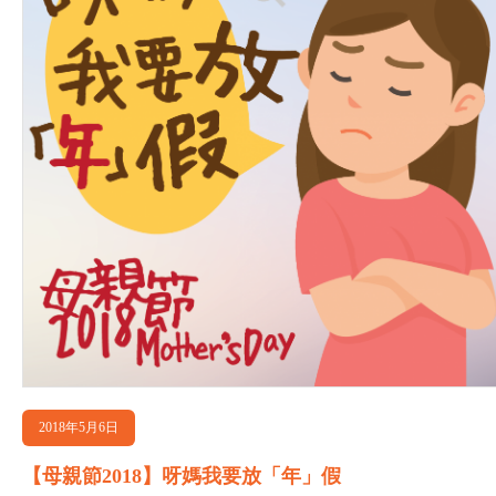
2018年5月6日
【母親節2018】呀媽我要放「年」假