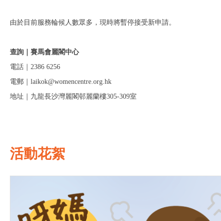
由於目前服務輪候人數眾多，現時將暫停接受新申請。
查詢｜賽馬會麗閣中心
電話｜2386 6256
電郵｜laikok@womencentre.org.hk
地址｜九龍長沙灣麗閣邨麗蘭樓305-309室
活動花絮