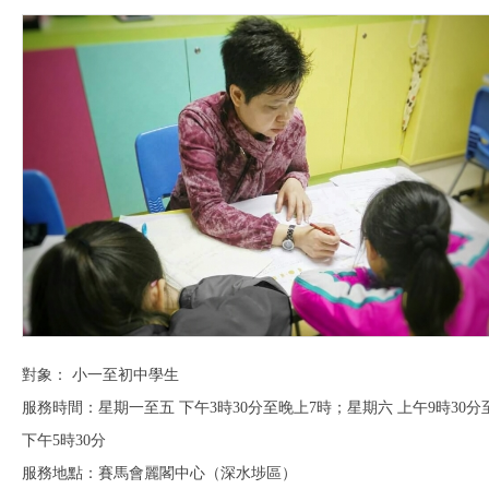
對象： 小一至初中學生
服務時間：星期一至五 下午3時30分至晚上7時；星期六 上午9時30分
下午5時30分
服務地點：賽馬會麗閣中心（深水埗區）