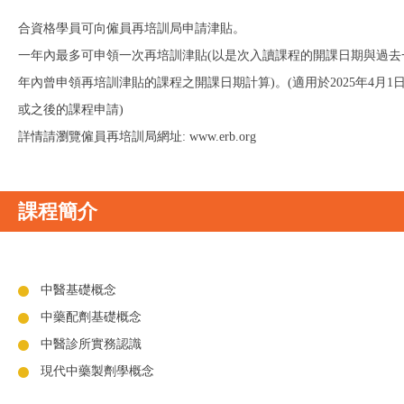
合資格學員可向僱員再培訓局申請津貼。
一年內最多可申領一次再培訓津貼(以是次入讀課程的開課日期與過去
年內曾申領再培訓津貼的課程之開課日期計算)。(適用於2025年4月1
或之後的課程申請)
詳情請瀏覽僱員再培訓局網址: www.erb.org
課程簡介
中醫基礎概念
中藥配劑基礎概念
中醫診所實務認識
現代中藥製劑學概念