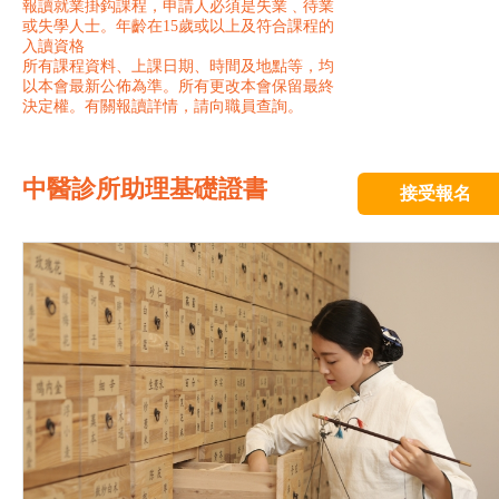
報讀就業掛鈎課程，申請人必須是失業﹑待業
或失學人士。年齡在15歲或以上及符合課程的
入讀資格
所有課程資料、上課日期、時間及地點等，均
以本會最新公佈為準。所有更改本會保留最終
決定權。有關報讀詳情，請向職員查詢。
中醫診所助理基礎證書
接受報名