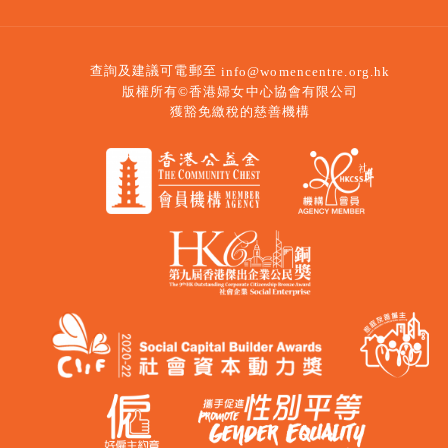
查詢及建議可電郵至
info@womencentre.org.hk
版權所有©香港婦女中心協會有限公司
獲豁免繳稅的慈善機構