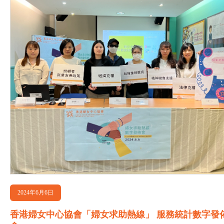
2024年6月6日
香港婦女中心協會「婦女求助熱線」 服務統計數字發