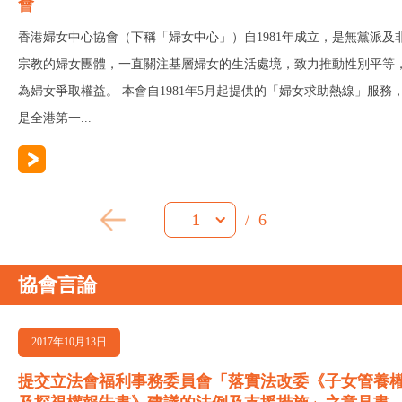
會
香港婦女中心協會（下稱「婦女中心」）自1981年成立，是無黨派及
宗教的婦女團體，一直關注基層婦女的生活處境，致力推動性別平等
為婦女爭取權益。 本會自1981年5月起提供的「婦女求助熱線」服務
是全港第一...
/
6
1
協會言論
2017年10月13日
提交立法會福利事務委員會「落實法改委《子女管養