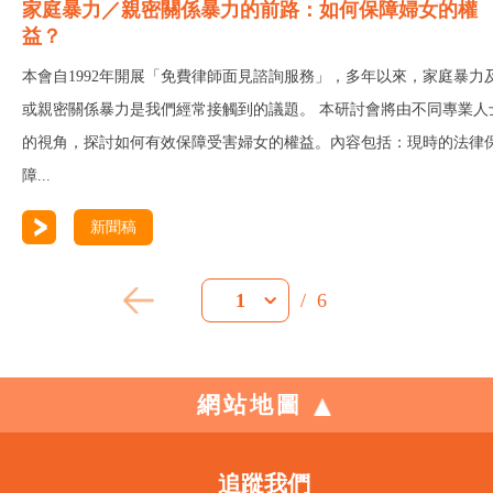
家庭暴力／親密關係暴力的前路：如何保障婦女的權
益？
本會自1992年開展「免費律師面見諮詢服務」，多年以來，家庭暴力
或親密關係暴力是我們經常接觸到的議題。 本研討會將由不同專業人
的視角，探討如何有效保障受害婦女的權益。內容包括：現時的法律
障...
新聞稿
/
6
1
網站地圖
追蹤我們