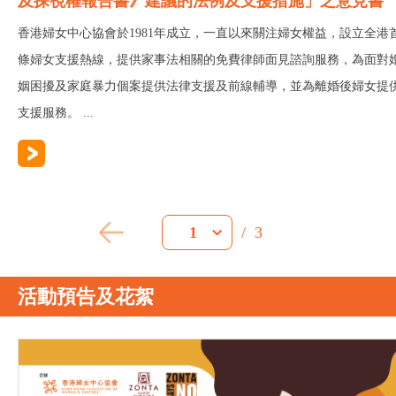
及探視權報告書》建議的法例及支援措施」之意見書
香港婦女中心協會於1981年成立，一直以來關注婦女權益，設立全港
條婦女支援熱線，提供家事法相關的免費律師面見諮詢服務，為面對
姻困擾及家庭暴力個案提供法律支援及前線輔導，並為離婚後婦女提
支援服務。 ...
/
3
1
活動預告及花絮